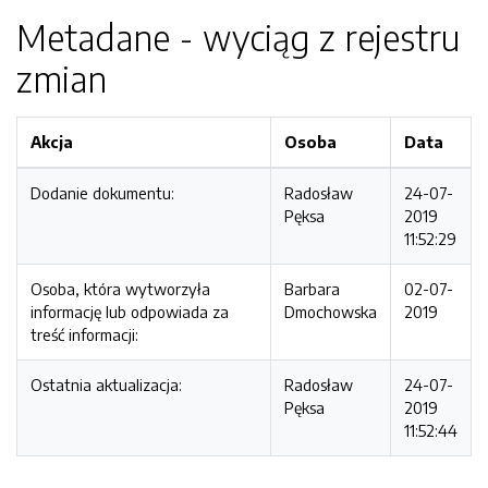
Metadane - wyciąg z rejestru
zmian
Akcja
Osoba
Data
Dodanie dokumentu:
Radosław
24-07-
Pęksa
2019
11:52:29
Osoba, która wytworzyła
Barbara
02-07-
informację lub odpowiada za
Dmochowska
2019
treść informacji:
Ostatnia aktualizacja:
Radosław
24-07-
Pęksa
2019
11:52:44