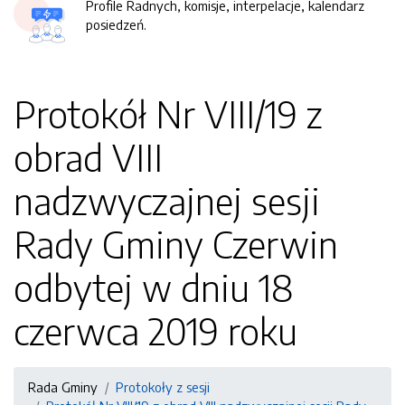
Profile Radnych, komisje, interpelacje, kalendarz
posiedzeń.
Protokół Nr VIII/19 z
obrad VIII
nadzwyczajnej sesji
Rady Gminy Czerwin
odbytej w dniu 18
czerwca 2019 roku
Rada Gminy
Protokoły z sesji