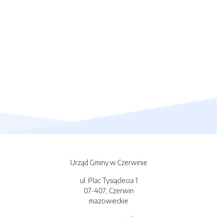
Urząd Gminy w Czerwinie
ul. Plac Tysiąclecia 1
07-407, Czerwin
mazowieckie