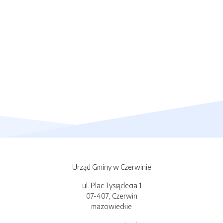
Urząd Gminy w Czerwinie
ul. Plac Tysiąclecia 1
07-407, Czerwin
mazowieckie