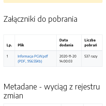
Załączniki do pobrania
Data
Liczba
Lp.
Plik
dodania
pobrań
1
Informacja PGW.pdf
2020-11-20
537 razy
(PDF, 956.55Kb)
14:00:03
Metadane - wyciąg z rejestru
zmian