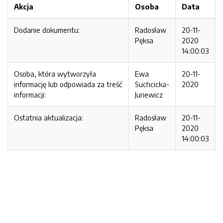
Akcja
Osoba
Data
Dodanie dokumentu:
Radosław
20-11-
Pęksa
2020
14:00:03
Osoba, która wytworzyła
Ewa
20-11-
informację lub odpowiada za treść
Suchcicka-
2020
informacji:
Juriewicz
Ostatnia aktualizacja:
Radosław
20-11-
Pęksa
2020
14:00:03