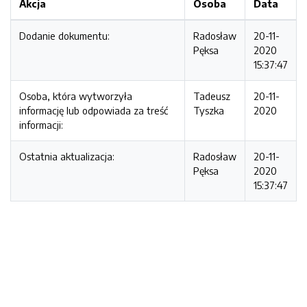
Akcja
Osoba
Data
Dodanie dokumentu:
Radosław
20-11-
Pęksa
2020
15:37:47
Osoba, która wytworzyła
Tadeusz
20-11-
informację lub odpowiada za treść
Tyszka
2020
informacji:
Ostatnia aktualizacja:
Radosław
20-11-
Pęksa
2020
15:37:47