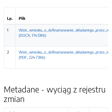
Lp.
Plik
1
Wzór_wniosku_o_dofinansowanie_składanego_przez_nauc
(DOCX, 174.13Kb)
2
Wzór_wniosku_o_dofinansowanie_składanego_przez_nauc
(PDF, 224.73Kb)
Metadane - wyciąg z rejestru
zmian