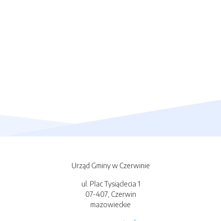
Urząd Gminy w Czerwinie
ul. Plac Tysiąclecia 1
07-407, Czerwin
mazowieckie