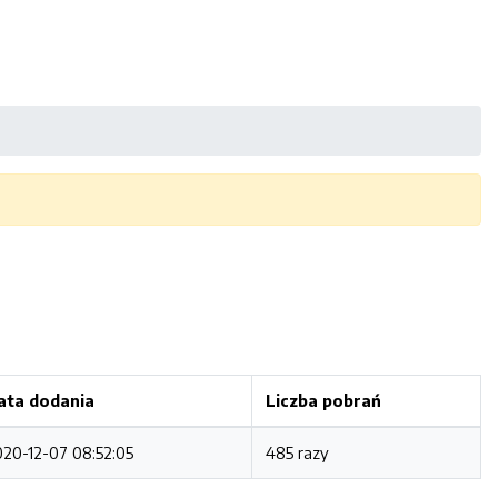
ata dodania
Liczba pobrań
020-12-07 08:52:05
485 razy