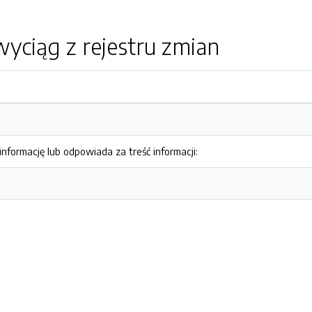
yciąg z rejestru zmian
nformację lub odpowiada za treść informacji: