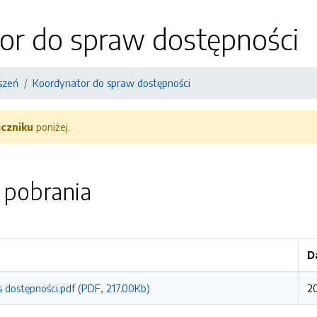
or do spraw dostępności
szeń
Koordynator do spraw dostępności
ączniku
poniżej.
o pobrania
D
 dostępności.pdf (PDF, 217.00Kb)
2