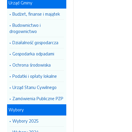
Urząd Gminy
Budżet, finanse i majątek
Budownictwo i
drogownictwo
Działalność gospodarcza
Gospodarka odpadami
Ochrona środowiska
Podatki i opłaty lokalne
Urząd Stanu Cywilnego
Zamówienia Publiczne PZP
Wybory
Wybory 2025