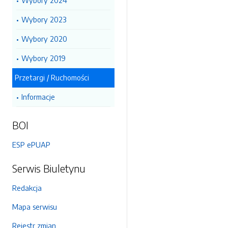
Wybory 2024
Wybory 2023
Wybory 2020
Wybory 2019
Przetargi / Ruchomości
Informacje
BOI
ESP ePUAP
Serwis Biuletynu
Redakcja
Mapa serwisu
Rejestr zmian