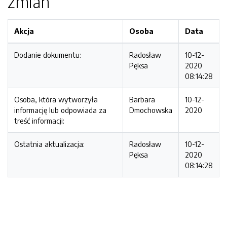
zmian
Akcja
Osoba
Data
Dodanie dokumentu:
Radosław
10-12-
Pęksa
2020
08:14:28
Osoba, która wytworzyła
Barbara
10-12-
informację lub odpowiada za
Dmochowska
2020
treść informacji:
Ostatnia aktualizacja:
Radosław
10-12-
Pęksa
2020
08:14:28