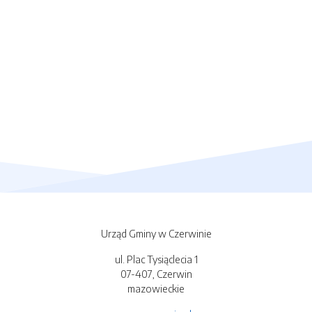
Urząd Gminy w Czerwinie
ul. Plac Tysiąclecia 1
07-407, Czerwin
mazowieckie