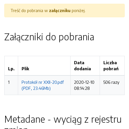
Treść do pobrania w
załączniku
poniżej.
Załączniki do pobrania
Data
Liczba
Lp.
Plik
dodania
pobrań
1
Protokół nr XXII-20.pdf
2020-12-10
506 razy
(PDF, 23.46Mb)
08:14:28
Metadane - wyciąg z rejestru