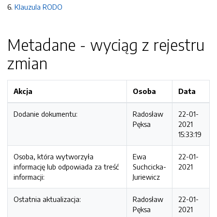
6.
Klauzula RODO
Metadane - wyciąg z rejestru
zmian
Akcja
Osoba
Data
Dodanie dokumentu:
Radosław
22-01-
Pęksa
2021
15:33:19
Osoba, która wytworzyła
Ewa
22-01-
informację lub odpowiada za treść
Suchcicka-
2021
informacji:
Juriewicz
Ostatnia aktualizacja:
Radosław
22-01-
Pęksa
2021