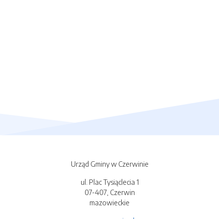
Urząd Gminy w Czerwinie
ul. Plac Tysiąclecia 1
07-407, Czerwin
mazowieckie