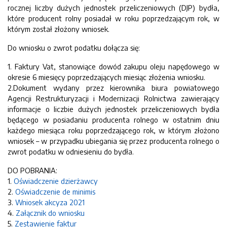
rocznej liczby dużych jednostek przeliczeniowych (DJP) bydła,
które producent rolny posiadał w roku poprzedzającym rok, w
którym został złożony wniosek.
Do wniosku o zwrot podatku dołącza się:
1. Faktury Vat, stanowiące dowód zakupu oleju napędowego w
okresie 6 miesięcy poprzedzających miesiąc złożenia wniosku.
2.Dokument wydany przez kierownika biura powiatowego
Agencji Restrukturyzacji i Modernizacji Rolnictwa zawierający
informacje o liczbie dużych jednostek przeliczeniowych bydła
będącego w posiadaniu producenta rolnego w ostatnim dniu
każdego miesiąca roku poprzedzającego rok, w którym złożono
wniosek – w przypadku ubiegania się przez producenta rolnego o
zwrot podatku w odniesieniu do bydła.
DO POBRANIA:
1.
Oświadczenie dzierżawcy
2.
Oświadczenie de minimis
3.
Wniosek akcyza 2021
4.
Załącznik do wniosku
5.
Zestawienie faktur