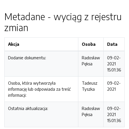
Metadane - wyciąg z rejestru
zmian
Akcja
Osoba
Data
Dodanie dokumentu:
Radosław
09-02-
Pęksa
2021
15:01:36
Osoba, która wytworzyła
Tadeusz
09-02-
informację lub odpowiada za treść
Tyszka
2021
informacji:
Ostatnia aktualizacja:
Radosław
09-02-
Pęksa
2021
15:01:36