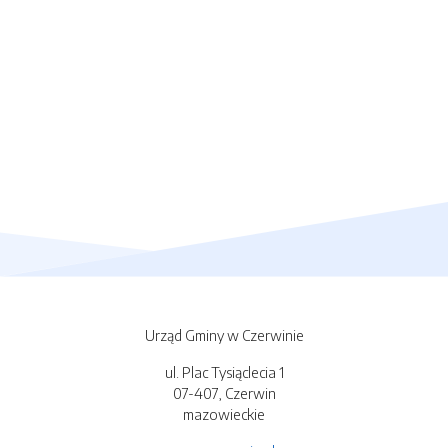
Urząd Gminy w Czerwinie
ul. Plac Tysiąclecia 1
07-407, Czerwin
mazowieckie