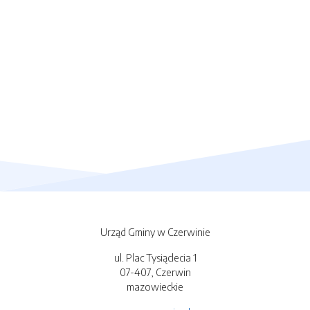
Urząd Gminy w Czerwinie
ul. Plac Tysiąclecia 1
07-407, Czerwin
mazowieckie