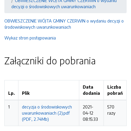
OBWIESZCZENIE WÓJTA GMINY CZERWIN o wydaniu
decyzji o środowiskowych uwarunkowaniach
OBWIESZCZENIE WÓJTA GMINY CZERWIN o wydaniu decyzji o
środowiskowych uwarunkowaniach
Wykaz stron postępowania
Załączniki do pobrania
Data
Liczba
Lp.
Plik
dodania
pobrań
1
decyzja o środowiskowych
2021-
570
uwarunkowaniach (2).pdf
04-12
razy
(PDF, 2.74Mb)
08:15:33