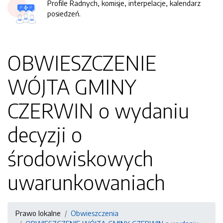
Profile Radnych, komisje, interpelacje, kalendarz
posiedzeń.
OBWIESZCZENIE
WÓJTA GMINY
CZERWIN o wydaniu
decyzji o
środowiskowych
uwarunkowaniach
Prawo lokalne
Obwieszczenia