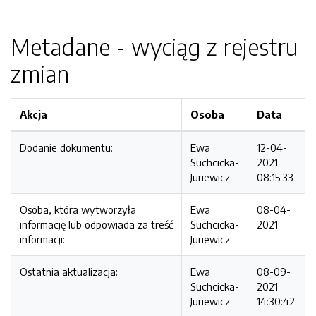
Metadane - wyciąg z rejestru
zmian
Akcja
Osoba
Data
Dodanie dokumentu:
Ewa
12-04-
Suchcicka-
2021
Juriewicz
08:15:33
Osoba, która wytworzyła
Ewa
08-04-
informację lub odpowiada za treść
Suchcicka-
2021
informacji:
Juriewicz
Ostatnia aktualizacja:
Ewa
08-09-
Suchcicka-
2021
Juriewicz
14:30:42