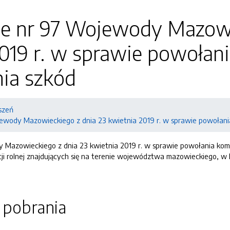
ie nr 97 Wojewody Mazowi
019 r. w sprawie powołani
ia szkód
szeń
ewody Mazowieckiego z dnia 23 kwietnia 2019 r. w sprawie powołani
 Mazowieckiego z dnia 23 kwietnia 2019 r. w sprawie powołania komi
cji rolnej znajdujących się na terenie województwa mazowieckiego, 
o pobrania