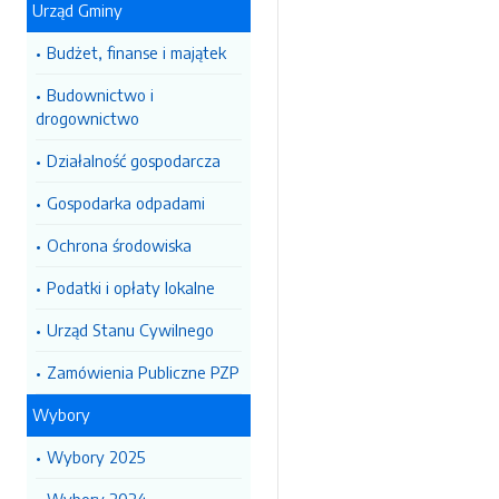
Urząd Gminy
Budżet, finanse i majątek
Budownictwo i
drogownictwo
Działalność gospodarcza
Gospodarka odpadami
Ochrona środowiska
Podatki i opłaty lokalne
Urząd Stanu Cywilnego
Zamówienia Publiczne PZP
Wybory
Wybory 2025