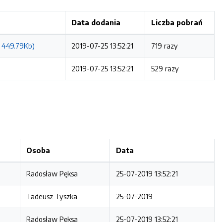
Data dodania
Liczba pobrań
 449.79Kb)
2019-07-25 13:52:21
719 razy
2019-07-25 13:52:21
529 razy
Osoba
Data
Radosław Pęksa
25-07-2019 13:52:21
Tadeusz Tyszka
25-07-2019
Radosław Pęksa
25-07-2019 13:52:21