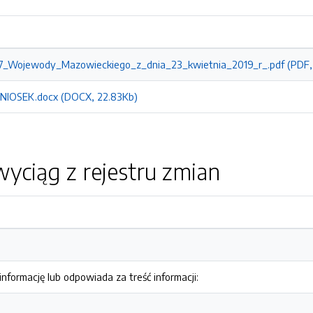
7_Wojewody_Mazowieckiego_z_dnia_23_kwietnia_2019_r_.pdf (PDF,
NIOSEK.docx (DOCX, 22.83Kb)
yciąg z rejestru zmian
nformację lub odpowiada za treść informacji: