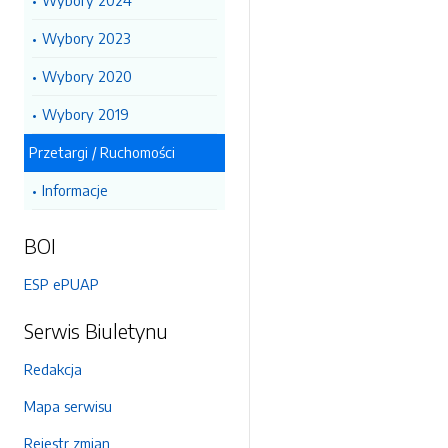
Wybory 2024
Wybory 2023
Wybory 2020
Wybory 2019
Przetargi / Ruchomości
Informacje
BOI
ESP ePUAP
Serwis Biuletynu
Redakcja
Mapa serwisu
Rejestr zmian