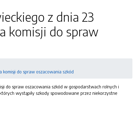
eckiego z dnia 23
a komisji do spraw
a komisji do spraw oszacowania szkód
sji do spraw oszacowania szkód w gospodarstwach rolnych i
w których wystąpiły szkody spowodowane przez niekorzystne