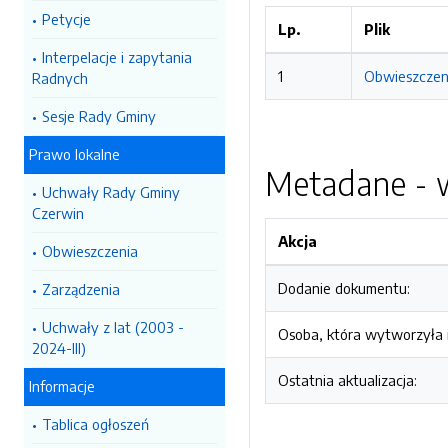
Petycje
Lp.
Plik
Interpelacje i zapytania
1
Obwieszczeni
Radnych
Sesje Rady Gminy
Prawo lokalne
Metadane - w
Uchwały Rady Gminy
Czerwin
Akcja
Obwieszczenia
Dodanie dokumentu:
Zarządzenia
Uchwały z lat (2003 -
Osoba, która wytworzyła i
2024-III)
Ostatnia aktualizacja:
Informacje
Tablica ogłoszeń