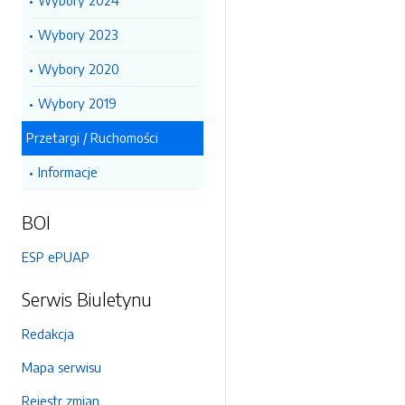
Wybory 2024
Wybory 2023
Wybory 2020
Wybory 2019
Przetargi / Ruchomości
Informacje
BOI
ESP ePUAP
Serwis Biuletynu
Redakcja
Mapa serwisu
Rejestr zmian