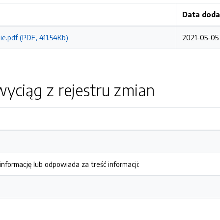
Data doda
e.pdf (PDF, 411.54Kb)
2021-05-05 
yciąg z rejestru zmian
nformację lub odpowiada za treść informacji: