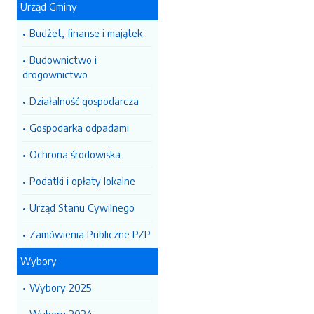
Urząd Gminy
Budżet, finanse i majątek
Budownictwo i
drogownictwo
Działalność gospodarcza
Gospodarka odpadami
Ochrona środowiska
Podatki i opłaty lokalne
Urząd Stanu Cywilnego
Zamówienia Publiczne PZP
Wybory
Wybory 2025