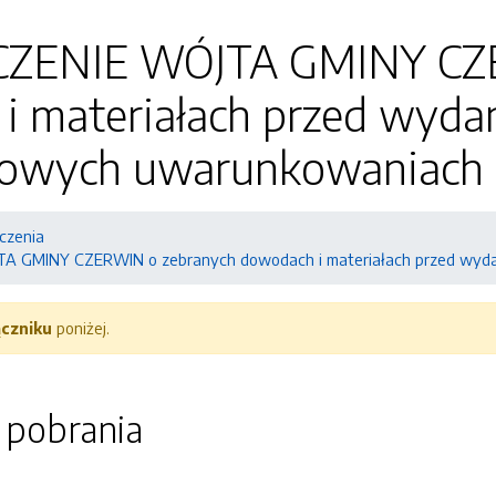
ZENIE WÓJTA GMINY CZE
i materiałach przed wydan
kowych uwarunkowaniach
czenia
 GMINY CZERWIN o zebranych dowodach i materiałach przed wydan
ączniku
poniżej.
o pobrania