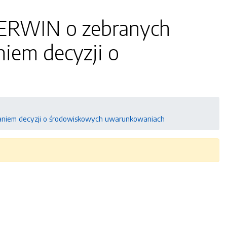
RWIN o zebranych
iem decyzji o
iem decyzji o środowiskowych uwarunkowaniach