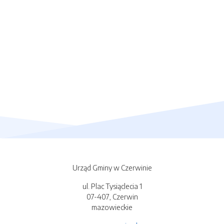
Urząd Gminy w Czerwinie
ul. Plac Tysiąclecia 1
07-407, Czerwin
mazowieckie