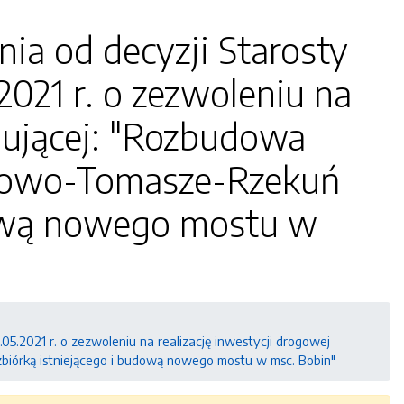
ia od decyzji Starosty
2021 r. o zezwoleniu na
mującej: "Rozbudowa
rowo-Tomasze-Rzekuń
dową nowego mostu w
05.2021 r. o zezwoleniu na realizację inwestycji drogowej
órką istniejącego i budową nowego mostu w msc. Bobin"