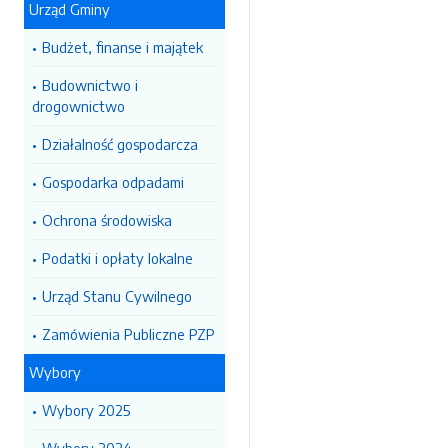
Urząd Gminy
Budżet, finanse i majątek
Budownictwo i
drogownictwo
Działalność gospodarcza
Gospodarka odpadami
Ochrona środowiska
Podatki i opłaty lokalne
Urząd Stanu Cywilnego
Zamówienia Publiczne PZP
Wybory
Wybory 2025