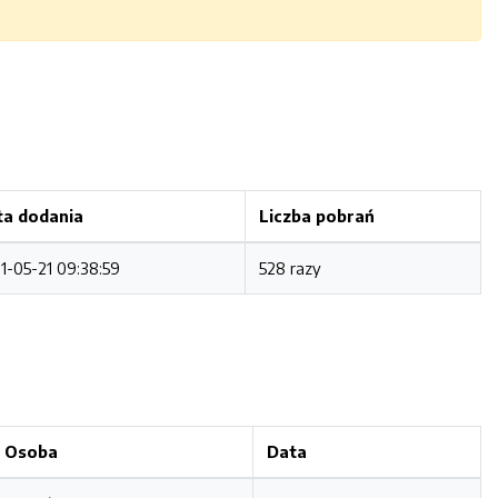
ta dodania
Liczba pobrań
1-05-21 09:38:59
528 razy
Osoba
Data