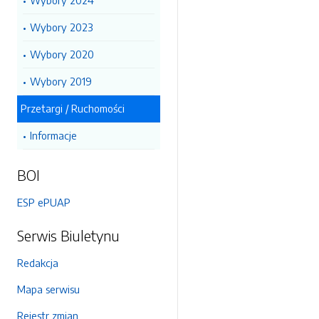
Wybory 2024
Wybory 2023
Wybory 2020
Wybory 2019
Przetargi / Ruchomości
Informacje
BOI
ESP ePUAP
Serwis Biuletynu
Redakcja
Mapa serwisu
Rejestr zmian