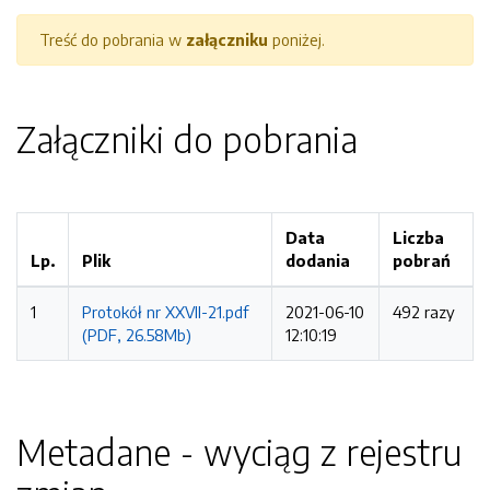
Treść do pobrania w
załączniku
poniżej.
Załączniki do pobrania
Data
Liczba
Lp.
Plik
dodania
pobrań
1
Protokół nr XXVII-21.pdf
2021-06-10
492 razy
(PDF, 26.58Mb)
12:10:19
Metadane - wyciąg z rejestru