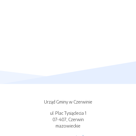
Urząd Gminy w Czerwinie
ul. Plac Tysiąclecia 1
07-407, Czerwin
mazowieckie