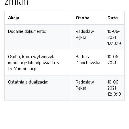
zmian
Akcja
Osoba
Data
Dodanie dokumentu:
Radosław
10-06-
Pęksa
2021
12:10:19
Osoba, która wytworzyła
Barbara
10-06-
informację lub odpowiada za
Dmochowska
2021
treść informacji:
Ostatnia aktualizacja:
Radosław
10-06-
Pęksa
2021
12:10:19