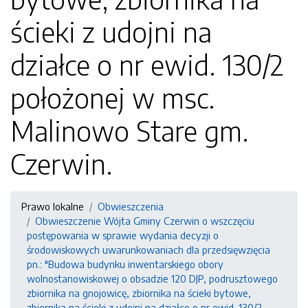
ścieki z udojni na
działce o nr ewid. 130/2
położonej w msc.
Malinowo Stare gm.
Czerwin.
Prawo lokalne
Obwieszczenia
Obwieszczenie Wójta Gminy Czerwin o wszczęciu
postępowania w sprawie wydania decyzji o
środowiskowych uwarunkowaniach dla przedsięwzięcia
pn.: "Budowa budynku inwentarskiego obory
wolnostanowiskowej o obsadzie 120 DJP, podrusztowego
zbiornika na gnojowicę, zbiornika na ścieki bytowe,
zbiornika na ścieki z udojni na działce o nr ewid. 130/2