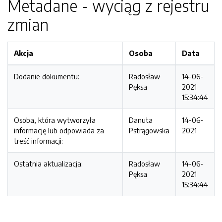
Metadane - wyciąg z rejestru
zmian
Akcja
Osoba
Data
Dodanie dokumentu:
Radosław
14-06-
Pęksa
2021
15:34:44
Osoba, która wytworzyła
Danuta
14-06-
informację lub odpowiada za
Pstrągowska
2021
treść informacji:
Ostatnia aktualizacja:
Radosław
14-06-
Pęksa
2021
15:34:44