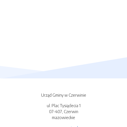
Urząd Gminy w Czerwinie
ul. Plac Tysiąclecia 1
07-407, Czerwin
mazowieckie