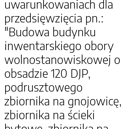
uwarunkowaniach dla
przedsięwzięcia pn.:
"Budowa budynku
inwentarskiego obory
wolnostanowiskowej o
obsadzie 120 DJP,
podrusztowego
zbiornika na gnojowicę,
zbiornika na ścieki
bytowe, zbiornika na