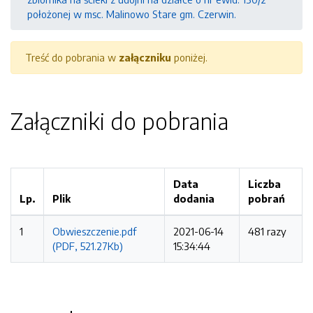
położonej w msc. Malinowo Stare gm. Czerwin.
Treść do pobrania w
załączniku
poniżej.
Załączniki do pobrania
Data
Liczba
Lp.
Plik
dodania
pobrań
1
Obwieszczenie.pdf
2021-06-14
481 razy
(PDF, 521.27Kb)
15:34:44