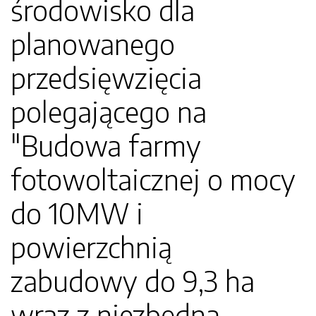
środowisko dla
planowanego
przedsięwzięcia
polegającego na
"Budowa farmy
fotowoltaicznej o mocy
do 10MW i
powierzchnią
zabudowy do 9,3 ha
wraz z niezbędną