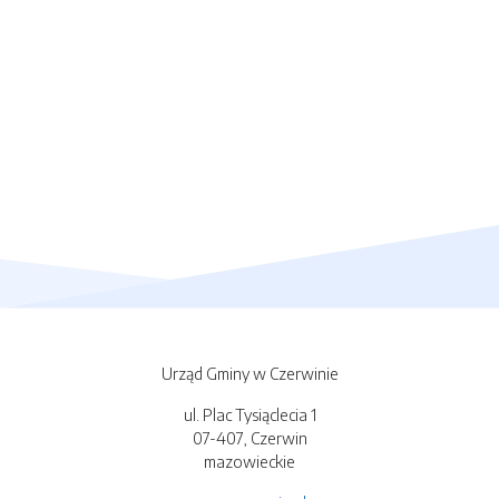
Urząd Gminy w Czerwinie
ul. Plac Tysiąclecia 1
07-407, Czerwin
mazowieckie