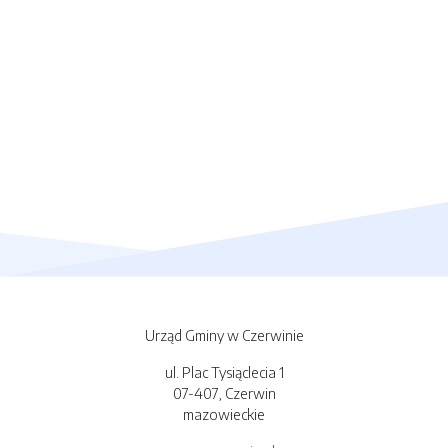
Urząd Gminy w Czerwinie
ul. Plac Tysiąclecia 1
07-407, Czerwin
mazowieckie