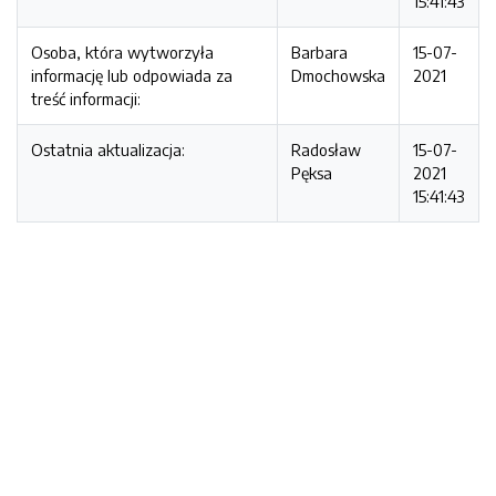
15:41:43
Osoba, która wytworzyła
Barbara
15-07-
informację lub odpowiada za
Dmochowska
2021
treść informacji:
Ostatnia aktualizacja:
Radosław
15-07-
Pęksa
2021
15:41:43