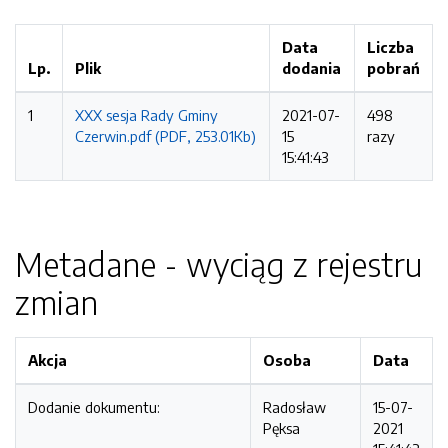
Data
Liczba
Lp.
Plik
dodania
pobrań
1
XXX sesja Rady Gminy
2021-07-
498
Czerwin.pdf (PDF, 253.01Kb)
15
razy
15:41:43
Metadane - wyciąg z rejestru
zmian
Akcja
Osoba
Data
Dodanie dokumentu:
Radosław
15-07-
Pęksa
2021