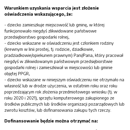
Warunkiem uzyskania wsparcia jest złożenie
oświadczenia wskazującego, że:
- dziecko zamieszkuje miejscowość lub gminę, w której
funkcjonowało niegdyś zlikwidowane państwowe
przedsiębiorstwo gospodarki rolnej,
- dziecko wskazane w oświadczeniu jest członkiem rodziny
(krewnym w linii prostej, tj. rodzicie, dziadkowie,
pradziadkowie/opiekunem prawnym) Pani/Pana, który pracował
niegdyś w zlikwidowanym państwowym przedsiębiorstwie
gospodarki rolnej i zamieszkiwał w miejscowości lub gminie
objętej PPGR,
- dziecko wskazane w niniejszym oświadczeniu nie otrzymało na
własność lub w drodze użyczenia, w ostatnim roku oraz roku
poprzedzającym rok złożenia przedmiotowego wniosku (tj. w
roku 2020 i 2021), sprzętu komputerowego zakupionego ze
środków publicznych lub środków organizacji pozarządowych lub
zwrotu kosztów, lub dofinansowania zakupu tych rzeczy.
Dofinansowanie będzie można otrzymać na: