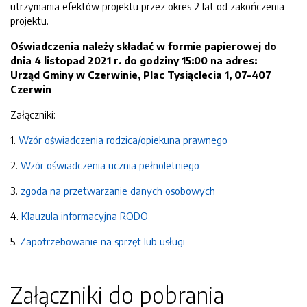
utrzymania efektów projektu przez okres 2 lat od zakończenia
projektu.
Oświadczenia należy składać w formie papierowej
do
dnia 4 listopad 2021 r. do godziny 15:00
na adres:
Urząd Gminy w Czerwinie, Plac Tysiąclecia 1, 07-407
Czerwin
Załączniki:
1.
Wzór oświadczenia rodzica/opiekuna prawnego
2.
Wzór oświadczenia ucznia pełnoletniego
3.
zgoda na przetwarzanie danych osobowych
4.
Klauzula informacyjna RODO
5.
Zapotrzebowanie na sprzęt lub usługi
Załączniki do pobrania