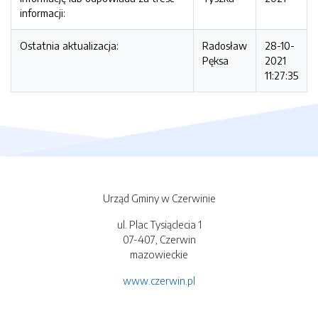
informacji:
Ostatnia aktualizacja:
Radosław
28-10-
Pęksa
2021
11:27:35
Urząd Gminy w Czerwinie
ul. Plac Tysiąclecia 1
07-407, Czerwin
mazowieckie
www.czerwin.pl