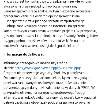
- nowy sprzęt komputerowy z urządzeniami peryferyjnymi i
akcesoriami oraz niezbędnym oprogramowaniem,
umożliwiających pracę zdalną, w tym niezbędne akcesoria i
oprogramowanie dla osób z niepełnosprawnościami,
- ubezpieczenie zakupionego sprzętu komputerowego,
- usługę zapewniającą dostęp do Internetu na sprzęcie
komputerowym zakupionym w ramach projektu, w przypadku,
gdy opiekun prawny lub pełnoletni uczeń szkoły średniej, który
osiągnął pełnoletniość w oświadczeniu wskaże na brak
możliwości zapewnienia usługi dostępu do Internetu.
Informacje dodatkowe:
Informacje szczegółowe można uzyskać na
stronie
https://www.gov.pl/web/cppc/wsparcie-ppgr
Program nie przewiduje wypłaty środków pieniężnych.
Dokumenty należy składać kompletne, łącznie ze zgodą na
przetwarzanie danych osobowych oraz poświadczeniem
potwierdzającym dany fakt zatrudnienia w danych PPGR. W
przypadku otrzymania sprzętu komputerowego/ usługi
internetowej rodzic/opiekun prawny lub uczeń, który osiągnął
pełnoletność mają obowiązek poddania się monitorowaniu