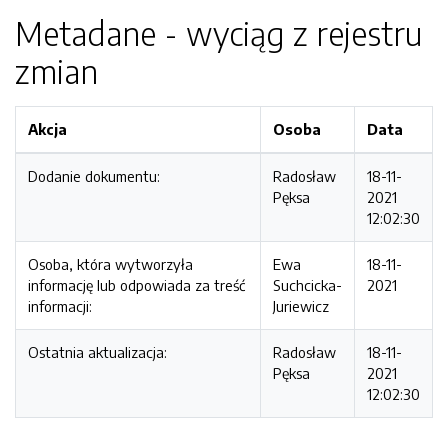
Metadane - wyciąg z rejestru
zmian
Akcja
Osoba
Data
Dodanie dokumentu:
Radosław
18-11-
Pęksa
2021
12:02:30
Osoba, która wytworzyła
Ewa
18-11-
informację lub odpowiada za treść
Suchcicka-
2021
informacji:
Juriewicz
Ostatnia aktualizacja:
Radosław
18-11-
Pęksa
2021
12:02:30