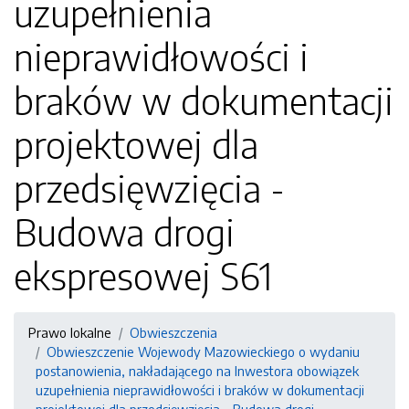
uzupełnienia
nieprawidłowości i
braków w dokumentacji
projektowej dla
przedsięwzięcia -
Budowa drogi
ekspresowej S61
Prawo lokalne
Obwieszczenia
Obwieszczenie Wojewody Mazowieckiego o wydaniu
postanowienia, nakładającego na Inwestora obowiązek
uzupełnienia nieprawidłowości i braków w dokumentacji