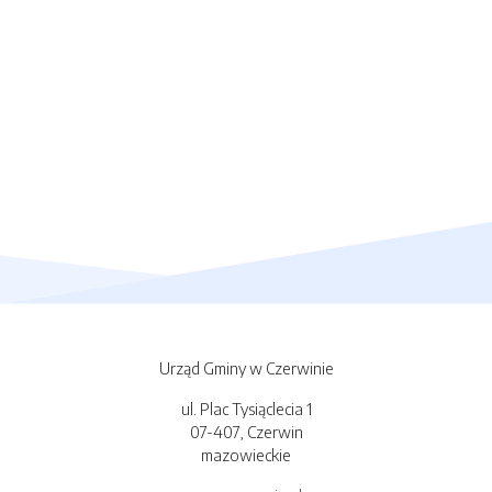
Urząd Gminy w Czerwinie
ul. Plac Tysiąclecia 1
07-407, Czerwin
mazowieckie