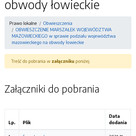
obwody łowieckie
Prawo lokalne
Obwieszczenia
OBWIESZCZENIE MARSZAŁEK WOJEWÓDZTWA
MAZOWIECKIEGO w sprawie podziału województwa
mazowieckiego na obwody łowieckie
Treść do pobrania w
załączniku
poniżej.
Załączniki do pobrania
Data
Lp.
Plik
dodania