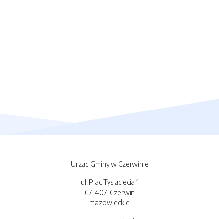
Urząd Gminy w Czerwinie
ul. Plac Tysiąclecia 1
07-407, Czerwin
mazowieckie