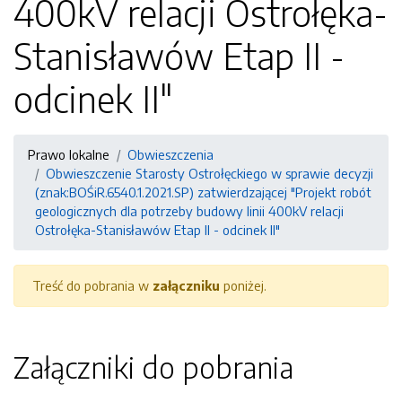
400kV relacji Ostrołęka-
Stanisławów Etap II -
odcinek II"
Prawo lokalne
Obwieszczenia
Obwieszczenie Starosty Ostrołęckiego w sprawie decyzji
(znak:BOŚiR.6540.1.2021.SP) zatwierdzającej "Projekt robót
geologicznych dla potrzeby budowy linii 400kV relacji
Ostrołęka-Stanisławów Etap II - odcinek II"
Treść do pobrania w
załączniku
poniżej.
Załączniki do pobrania