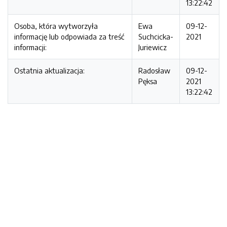
13:22:42
Osoba, która wytworzyła
Ewa
09-12-
informację lub odpowiada za treść
Suchcicka-
2021
informacji:
Juriewicz
Ostatnia aktualizacja:
Radosław
09-12-
Pęksa
2021
13:22:42