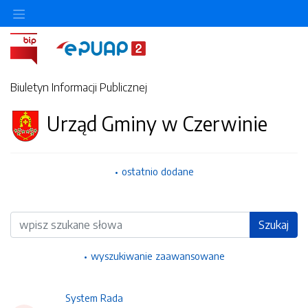
Ukryj/pokaż menu przedmiotowe
Biuletyn Informacji Publicznej
Urząd Gminy w Czerwinie
ostatnio dodane
Wyszukiwarka
Szukaj
wyszukiwanie zaawansowane
System Rada