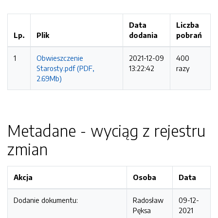
Data
Liczba
Lp.
Plik
dodania
pobrań
1
Obwieszczenie
2021-12-09
400
Starosty.pdf (PDF,
13:22:42
razy
2.69Mb)
Metadane - wyciąg z rejestru
zmian
Akcja
Osoba
Data
Dodanie dokumentu:
Radosław
09-12-
Pęksa
2021