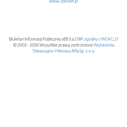
www.czerwin.pl
Biuletyn Informacji Publicznej v89.3.a.2
BIP zgodny z WCAG 2.1
© 2003 - 2026 Wszystkie prawa zastrzeżone.
Wytwórnia
Telewizyjno-Filmowa Alfa Sp. z o.o.