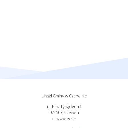
Urząd Gminy w Czerwinie
ul. Plac Tysiąclecia 1
07-407, Czerwin
mazowieckie