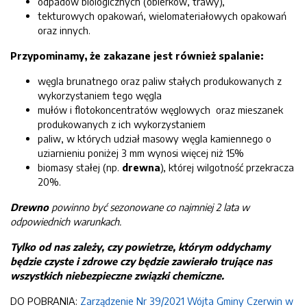
odpadów biologicznych (obierków, trawy),
tekturowych opakowań, wielomateriałowych opakowań
oraz innych.
Przypominamy, że zakazane jest również spalanie:
węgla brunatnego oraz paliw stałych produkowanych z
wykorzystaniem tego węgla
mułów i flotokoncentratów węglowych oraz mieszanek
produkowanych z ich wykorzystaniem
paliw, w których udział masowy węgla kamiennego o
uziarnieniu poniżej 3 mm wynosi więcej niż 15%
biomasy stałej (np.
drewna
), której wilgotność przekracza
20%.
Drewno
powinno być sezonowane co najmniej 2 lata w
odpowiednich warunkach.
Tylko od nas zależy, czy powietrze, którym oddychamy
będzie czyste i zdrowe czy będzie zawierało trujące nas
wszystkich niebezpieczne związki chemiczne.
DO POBRANIA:
Zarządzenie Nr 39/2021 Wójta Gminy Czerwin w