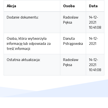
Akcja
Osoba
Data
Dodanie dokumentu:
Radosław
14-12-
Pęksa
2021
10:41:08
Osoba, która wytworzyła
Danuta
14-12-
informację lub odpowiada za
Pstrągowska
2021
treść informacji:
Ostatnia aktualizacja:
Radosław
14-12-
Pęksa
2021
10:41:08