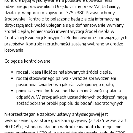
Kontrole będą wykonywane na podstawie upoważnienia
udzielonego pracownikom Urzędu Gminy przez Wójta Gminy,
działając w oparciu o zapisy art. 379 i 380 Prawa ochrony
środowiska. Kontrole te połączone będą z akcją informacyjną
dotyczącą możliwości ubiegania się o dofinansowanie wymiany
źródeł ciepła, konieczności inwentaryzacji źródeł ciepła w
Centralnej Ewidencji Emisyjności Budynków oraz obowiązujących
przepisów. Kontrole nieruchomości zostaną wybrane w drodze
losowania.
Co będzie kontrolowane:
rodzaj , klasa i ilość zainstalowanych źródeł ciepła,
rodzaj stosowanego paliwa - wraz ze sprawdzeniem
posiadania świadectwa jakości zakupionego opału,
pomieszczenie kotłowni pod katem możliwości spalania
odpadów. W przypadkach uzasadnionych podejrzeń mogą
zostać pobrane próbki popiołu do badań laboratoryjnych.
Nieprzestrzeganie zapisów ustawy antysmogowej jest
wykroczeniem, za które grozi kara grzywny (art.334 w zw. z art.
90 POŚ). Jest ona nakładana w drodze mandatu karnego i nie
może przekroczyć 500 zł, a na podstawie wyroku sądu do 5000