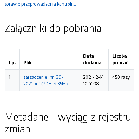
sprawie przeprowadzenia kontroli ...
Załączniki do pobrania
Data
Liczba
Lp.
Plik
dodania
pobrań
1
zarzadzenie_nr_39-
2021-12-14
450 razy
2021.pdf (PDF, 4.35Mb)
10:41:08
Metadane - wyciąg z rejestru
zmian