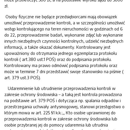
zł.
Osoby fizyczne nie będące przedsiębiorcami mają obowiązek
umożliwić przeprowadzenie kontroli, a w szczególności umożliwić
wstęp kontrolującego na teren nieruchomości w godzinach od 6
do 22, przeprowadzenie badań, wykonanie zdjęć lub wykonanie
innych niezbędnych czynności kontrolnych, udzielić niezbędnych
informacji, a także okazać dokumenty. Kontrolowany jest
upoważniony do otrzymania jednego egzemplarza protokołu
kontroli ( art.380 ust.1 POŚ) oraz do podpisania protokołu.
Kontrolowany ma prawo odmówić podpisania protokołu oraz
może w terminie 7 dni przedstawić swoje stanowisko na piśmie (
art. 379 ust.3 POŚ).
Udaremnienie lub utrudnienie przeprowadzenia kontroli w
zakresie ochrony środowiska – a taką jest kontrola prowadzona
na podstawie art. 379 POŚ i dotycząca np. spalania odpadów i
przestrzegania uchwały antysmogowej, stanowi przestępstwo o
którym mowa w art. 225 §1 k.k.:,, Kto osobie uprawnionej do
przeprowadzenia kontroli w zakresie ochrony środowiska lub
osobie przybranej jej do pomocy udaremnia lub utrudnia