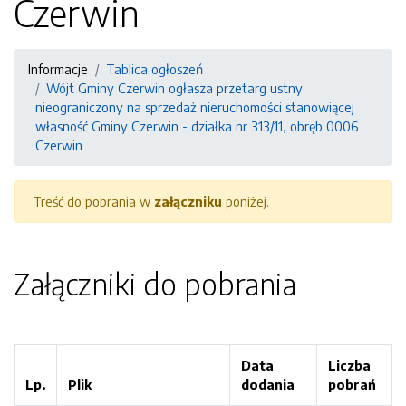
Czerwin
Informacje
Tablica ogłoszeń
Wójt Gminy Czerwin ogłasza przetarg ustny
nieograniczony na sprzedaż nieruchomości stanowiącej
własność Gminy Czerwin - działka nr 313/11, obręb 0006
Czerwin
Treść do pobrania w
załączniku
poniżej.
Załączniki do pobrania
Data
Liczba
Lp.
Plik
dodania
pobrań