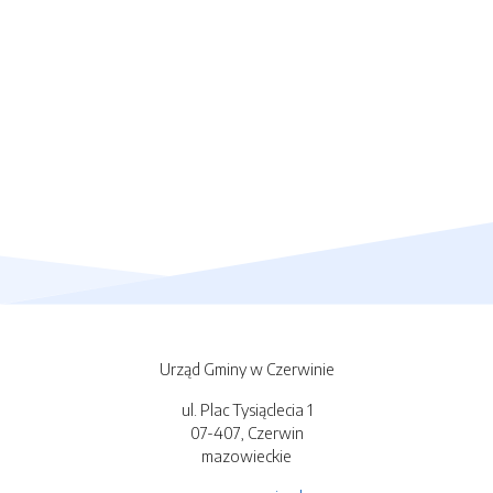
Urząd Gminy w Czerwinie
ul. Plac Tysiąclecia 1
07-407, Czerwin
mazowieckie