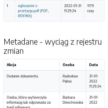
1
ogłoszenie o
2022-01-31
1179
przetargu.pdf (PDF,
11:29:24
razy
859.11Kb)
Metadane - wyciąg z rejestru
zmian
Akcja
Osoba
Data
Dodanie dokumentu:
Radosław
31-01-
Pęksa
2022
11:29:24
Osoba, która wytworzyła
Barbara
31-01-
informację lub odpowiada za
Dmochowska
2022
treść informacji: