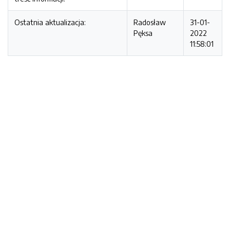
Ostatnia aktualizacja:
Radosław
31-01-
Pęksa
2022
11:58:01