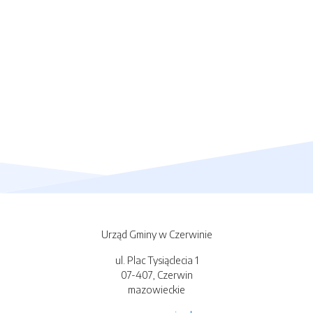
Urząd Gminy w Czerwinie
ul. Plac Tysiąclecia 1
07-407, Czerwin
mazowieckie