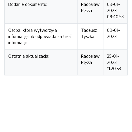
Dodanie dokumentu:
Radosław
09-01-
Pęksa
2023
09:40:53
Osoba, która wytworzyła
Tadeusz
09-01-
informację lub odpowiada za treść
Tyszka
2023
informacji:
Ostatnia aktualizacja:
Radosław
25-01-
Pęksa
2023
11:20:53