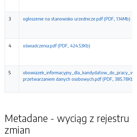
3
ogłoszenie na stanowisko urzednicze.pdf (PDF, 1.14Mb)
4
oświadczenia.pdf (PDF, 424.53Kb)
5
obowiazek_informacyjny_dla_kandydatow_do_pracy_w_
przetwarzaniem danych osobowych.pdf (PDF, 385.78Kb)
Metadane - wyciąg z rejestru
zmian