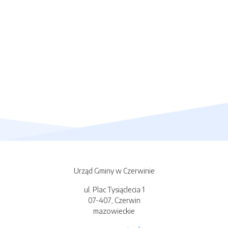
Urząd Gminy w Czerwinie
ul. Plac Tysiąclecia 1
07-407, Czerwin
mazowieckie