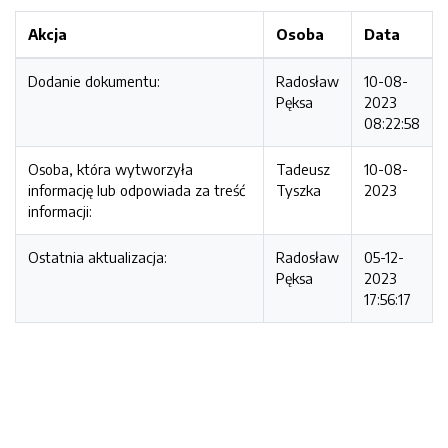
Akcja
Osoba
Data
Dodanie dokumentu:
Radosław
10-08-
Pęksa
2023
08:22:58
Osoba, która wytworzyła
Tadeusz
10-08-
informację lub odpowiada za treść
Tyszka
2023
informacji:
Ostatnia aktualizacja:
Radosław
05-12-
Pęksa
2023
17:56:17