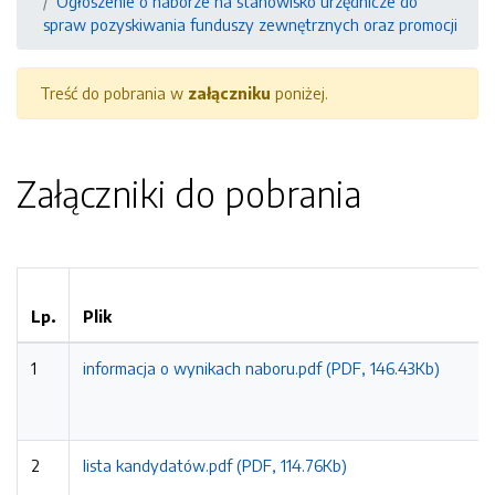
Ogłoszenie o naborze na stanowisko urzędnicze do
spraw pozyskiwania funduszy zewnętrznych oraz promocji
Treść do pobrania w
załączniku
poniżej.
Załączniki do pobrania
Lp.
Plik
1
informacja o wynikach naboru.pdf (PDF, 146.43Kb)
2
lista kandydatów.pdf (PDF, 114.76Kb)