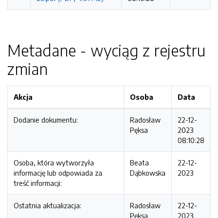
Metadane - wyciąg z rejestru
zmian
Akcja
Osoba
Data
Dodanie dokumentu:
Radosław
22-12-
Pęksa
2023
08:10:28
Osoba, która wytworzyła
Beata
22-12-
informację lub odpowiada za
Dąbkowska
2023
treść informacji:
Ostatnia aktualizacja:
Radosław
22-12-
Pęksa
2023