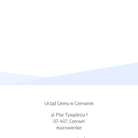
Urząd Gminy w Czerwinie
ul. Plac Tysiąclecia 1
07-407, Czerwin
mazowieckie