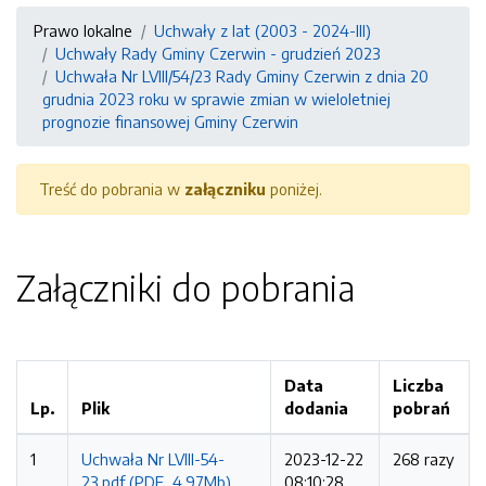
Prawo lokalne
Uchwały z lat (2003 - 2024-III)
Uchwały Rady Gminy Czerwin - grudzień 2023
Uchwała Nr LVIII/54/23 Rady Gminy Czerwin z dnia 20
grudnia 2023 roku w sprawie zmian w wieloletniej
prognozie finansowej Gminy Czerwin
Treść do pobrania w
załączniku
poniżej.
Załączniki do pobrania
Data
Liczba
Lp.
Plik
dodania
pobrań
1
Uchwała Nr LVIII-54-
2023-12-22
268 razy
23.pdf (PDF, 4.97Mb)
08:10:28