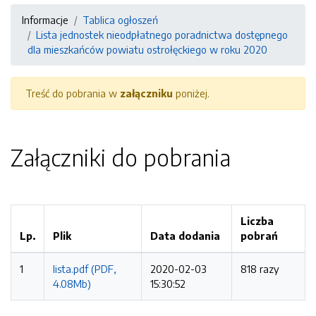
Informacje
Tablica ogłoszeń
Lista jednostek nieodpłatnego poradnictwa dostępnego
dla mieszkańców powiatu ostrołęckiego w roku 2020
Treść do pobrania w
załączniku
poniżej.
Załączniki do pobrania
Liczba
Lp.
Plik
Data dodania
pobrań
1
lista.pdf (PDF,
2020-02-03
818 razy
4.08Mb)
15:30:52