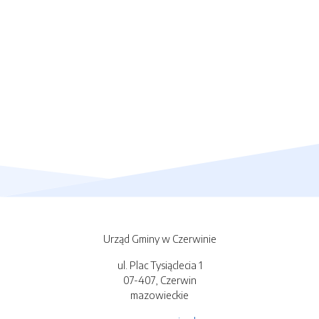
Urząd Gminy w Czerwinie
ul. Plac Tysiąclecia 1
07-407, Czerwin
mazowieckie