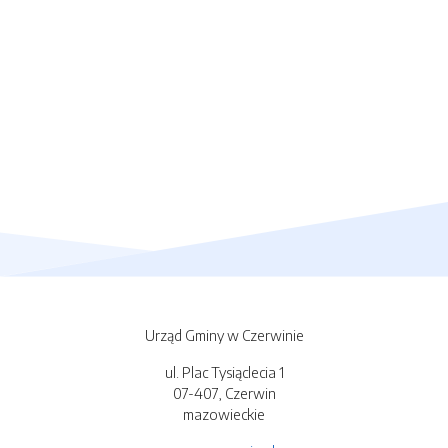
Urząd Gminy w Czerwinie
ul. Plac Tysiąclecia 1
07-407, Czerwin
mazowieckie